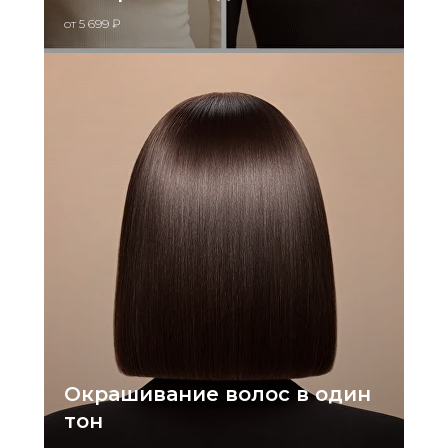
от 5 699 ₽
Окрашивание волос в один
тон