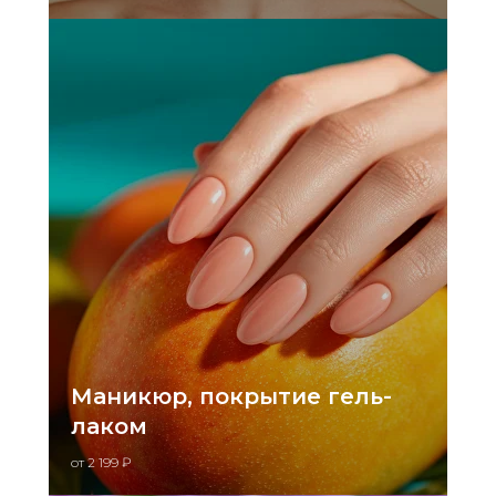
Маникюр, покрытие гель-
лаком
от 2 199 ₽