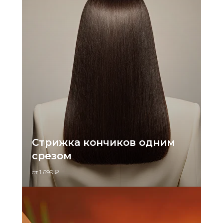
Стрижка кончиков одним
срезом
от 1 699 ₽