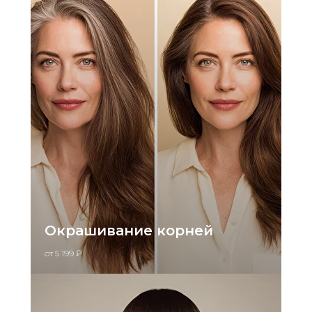
Окрашивание корней
от 5 199 ₽