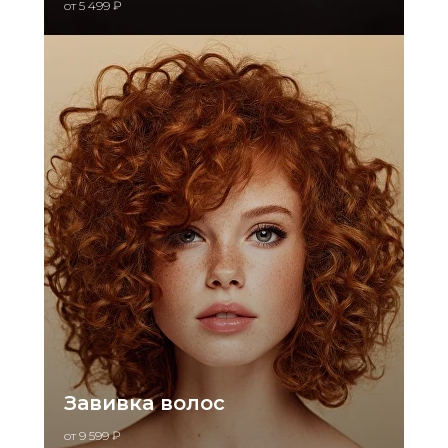
от 5 499 ₽
Завивка волос
от 9 599 ₽