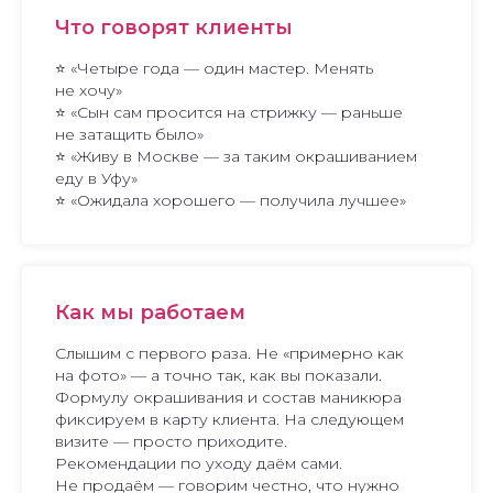
Что говорят клиенты
⭐ «Четыре года — один мастер. Менять
не хочу»
⭐ «Сын сам просится на стрижку — раньше
не затащить было»
⭐ «Живу в Москве — за таким окрашиванием
еду в Уфу»
⭐ «Ожидала хорошего — получила лучшее»
Как мы работаем
Слышим с первого раза. Не «примерно как
на фото» — а точно так, как вы показали.
Формулу окрашивания и состав маникюра
фиксируем в карту клиента. На следующем
визите — просто приходите.
Рекомендации по уходу даём сами.
Не продаём — говорим честно, что нужно