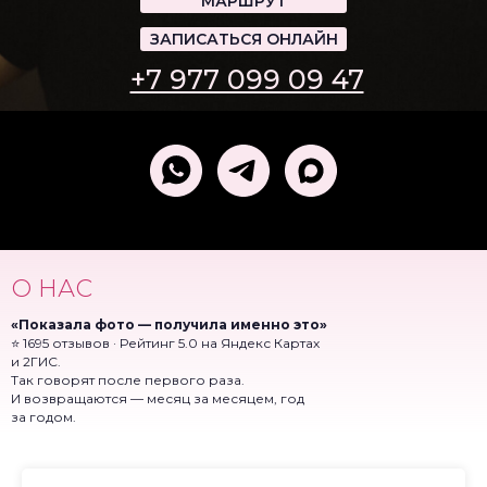
МАРШРУТ
ЗАПИСАТЬСЯ ОНЛАЙН
+7 977 099 09 47
О НАС
«Показала фото — получила именно это»
⭐ 1695 отзывов · Рейтинг 5.0 на Яндекс Картах
и 2ГИС.
Так говорят после первого раза.
И возвращаются — месяц за месяцем, год
за годом.