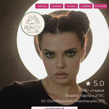
УСЛУГИ
ГАЛЕРЕЯ
АКЦИИ
ОТЗЫВЫ
КОНТАКТЫ
★ 5.0
1 695+ отзывов
Яндекс Карты и 2ГИС
Ул. Октябрьской Революции, 27Б