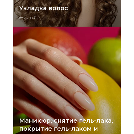
Укладка волос
от 2 799 ₽
Маникюр, снятие гель-лака,
покрытие гель-лаком и